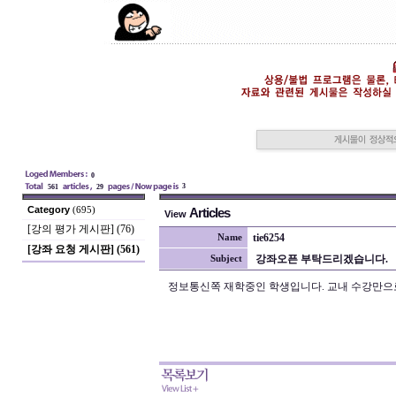
0
3
561
29
Category
(695)
Articles
View
[강의 평가 게시판] (76)
tie6254
Name
[강좌 요청 게시판] (561)
강좌오픈 부탁드리겠습니다.
Subject
정보통신쪽 재학중인 학생입니다. 교내 수강만으