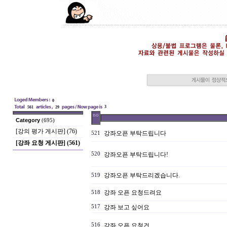
0
3
561
29
no
Category
(695)
[강의 평가 게시판] (76)
강좌오픈 부탁드립니다
521
[강좌 요청 게시판] (561)
520
강좌오픈 부탁드립니다!
강좌오픈 부탁드리겠습니다.
519
강좌 오픈 요청드려요
518
517
강좌 보고 싶어요
516
강좌 오픈 요청건