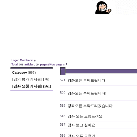
0
3
561
29
no
Category
(695)
[강의 평가 게시판] (76)
강좌오픈 부탁드립니다
521
[강좌 요청 게시판] (561)
520
강좌오픈 부탁드립니다!
강좌오픈 부탁드리겠습니다.
519
강좌 오픈 요청드려요
518
517
강좌 보고 싶어요
516
강좌 오픈 요청건