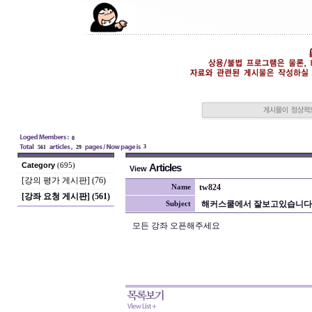
0
3
561
29
Category
(695)
Articles
View
[강의 평가 게시판] (76)
tw824
Name
[강좌 요청 게시판] (561)
해커스쿨에서 잘보고있습니다.
Subject
모든 강좌 오픈해주세요