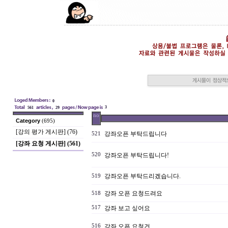
0
3
561
29
no
Category
(695)
[강의 평가 게시판] (76)
강좌오픈 부탁드립니다
521
[강좌 요청 게시판] (561)
520
강좌오픈 부탁드립니다!
강좌오픈 부탁드리겠습니다.
519
강좌 오픈 요청드려요
518
517
강좌 보고 싶어요
516
강좌 오픈 요청건