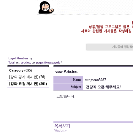
0
2
561
29
Category
(695)
Articles
View
[강의 평가 게시판] (76)
sungwon5087
Name
[강좌 요청 게시판] (561)
전강좌 오픈 해주세요!
Subject
고맙습니다.