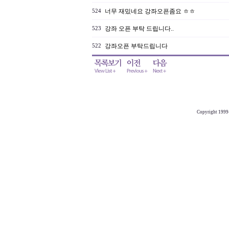
너무 재밌네요 강좌오픈좀요 ㅎㅎ
524
강좌 오픈 부탁 드립니다..
523
강좌오픈 부탁드립니다
522
Copyright 1999