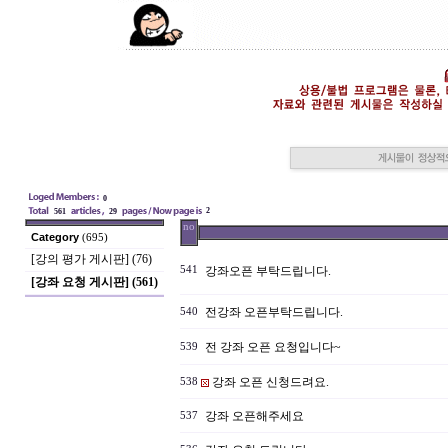
0
2
561
29
no
Category
(695)
[강의 평가 게시판] (76)
541
강좌오픈 부탁드립니다.
[강좌 요청 게시판] (561)
전강좌 오픈부탁드립니다.
540
전 강좌 오픈 요청입니다~
539
강좌 오픈 신청드려요.
538
강좌 오픈해주세요
537