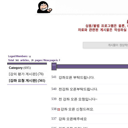
0
2
561
29
no
Category
(695)
[강의 평가 게시판] (76)
541
강좌오픈 부탁드립니다.
[강좌 요청 게시판] (561)
전강좌 오픈부탁드립니다.
540
전 강좌 오픈 요청입니다~
539
강좌 오픈 신청드려요.
538
강좌 오픈해주세요
537