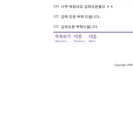
너무 재밌네요 강좌오픈좀요 ㅎㅎ
524
강좌 오픈 부탁 드립니다..
523
강좌오픈 부탁드립니다
522
Copyright 1999