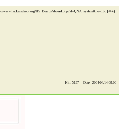
tp://www.hackerschool.org/HS_Boards/zboard.php?id=QNA_system&no=165 [복사]
Hit : 5157 Date : 2004/04/14 09:00