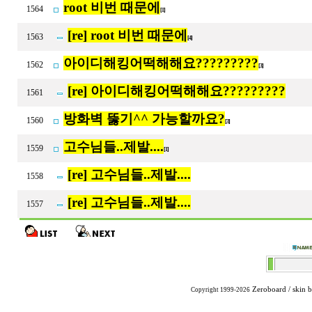
root 비번 때문에
1564
[1]
[re] root 비번 때문에
1563
[4]
아이디해킹어떡해해요?????????
1562
[3]
[re] 아이디해킹어떡해해요?????????
1561
방화벽 뚫기^^ 가능할까요?
1560
[3]
고수님들..제발....
1559
[1]
[re] 고수님들..제발....
1558
[re] 고수님들..제발....
1557
Zeroboard
/ skin 
Copyright 1999-2026