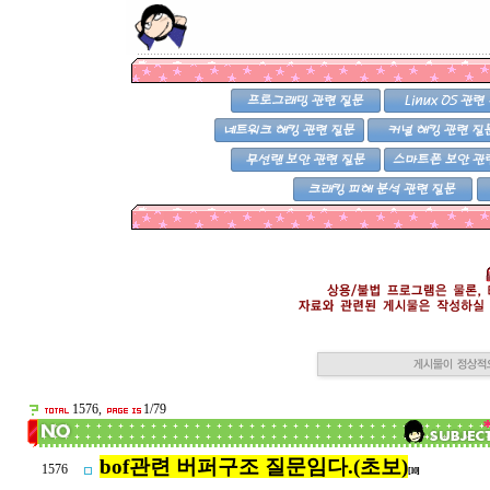
1576,
1/79
bof관련 버퍼구조 질문임다.(초보)
1576
[10]