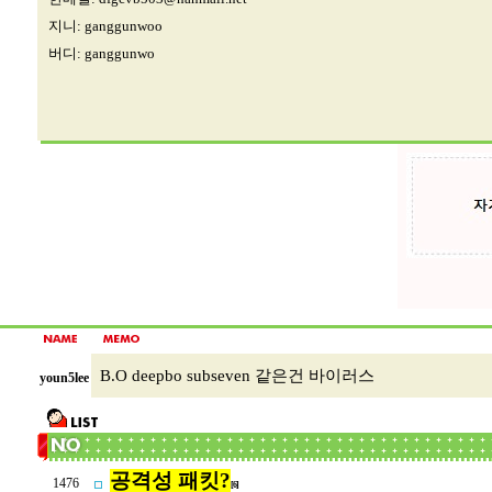
지니: ganggunwoo
버디: ganggunwo
B.O deepbo subseven 같은건 바이러스
youn5lee
공격성 패킷?
1476
[6]