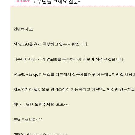
고수님들 보세요 질문~
안녕하세요
전 Win98을 현제 공부하고 있는 사람입니다.
다름이아니라 제가 Win98을 공부하다가 의문이 잠깐 생겼습니다.
Win98, win xp, 리눅스를 외부에서 접근해볼려구 하는데 .. 어떤걸 사
처보인지라 텔넷으로 원격조정이 가능하다고 하던뎅... 이것만 있는지요.
잼나는 답변 올려주세요. 크크~~
부탁드립니다. ^^
한메일:
dfgcvb503@hanmail.net