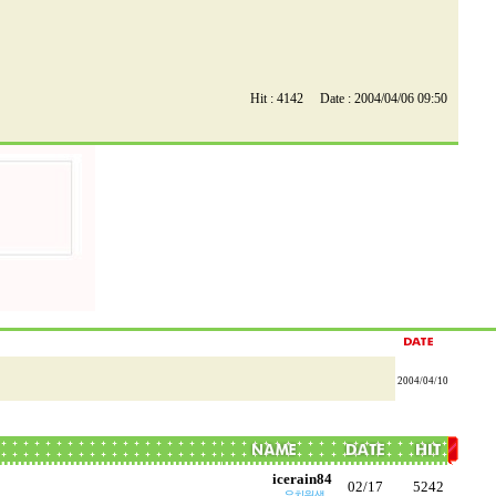
Hit : 4142 Date : 2004/04/06 09:50
2004/04/10
icerain84
02/17
5242