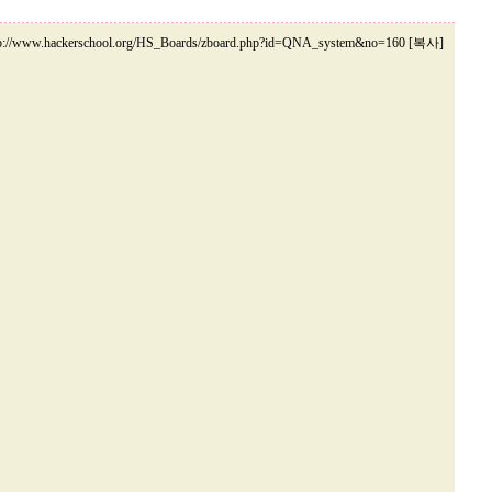
tp://www.hackerschool.org/HS_Boards/zboard.php?id=QNA_system&no=160 [복사]