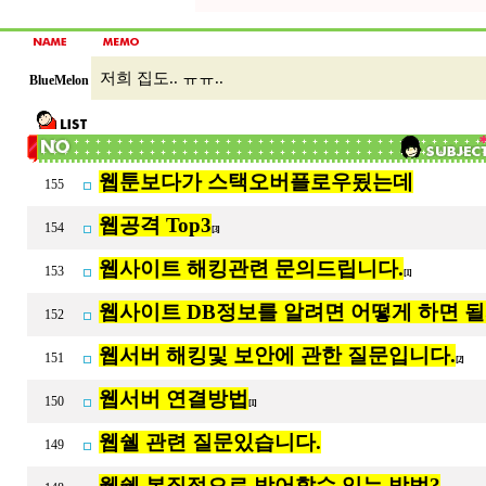
저희 집도.. ㅠㅠ..
BlueMelon
웹툰보다가 스택오버플로우됬는데
155
웹공격 Top3
154
[3]
웹사이트 해킹관련 문의드립니다.
153
[1]
웹사이트 DB정보를 알려면 어떻게 하면 될
152
웹서버 해킹및 보안에 관한 질문입니다.
151
[2]
웹서버 연결방법
150
[1]
웹쉘 관련 질문있습니다.
149
웹쉘 본질적으로 방어할수 있는 방법?