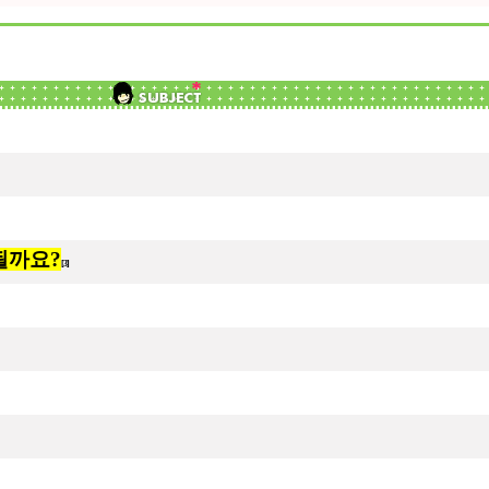
될까요?
[3]