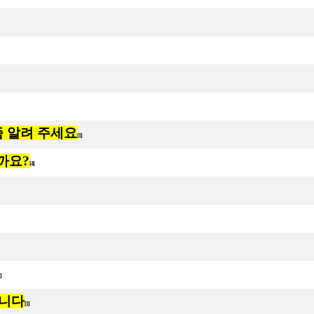
법좀 알려 주세요
[1]
들까요?
[4]
1]
입니다
[1]