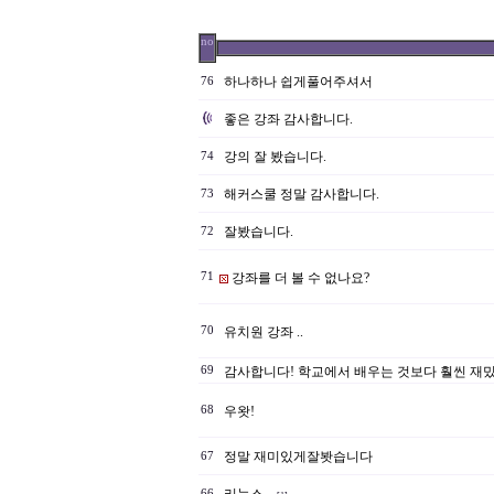
no
하나하나 쉽게풀어주셔서
76
좋은 강좌 감사합니다.
강의 잘 봤습니다.
74
해커스쿨 정말 감사합니다.
73
잘봤습니다.
72
71
강좌를 더 볼 수 없나요?
70
유치원 강좌 ..
69
감사합니다! 학교에서 배우는 것보다 훨씬 재
68
우왓!
정말 재미있게잘봣습니다
67
66