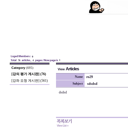
0
1
76
4
Category
(695)
Articles
View
[강의 평가 게시판] (76)
ro29
Name
[강좌 요청 게시판] (561)
sdsdsd
Subject
dsdsd