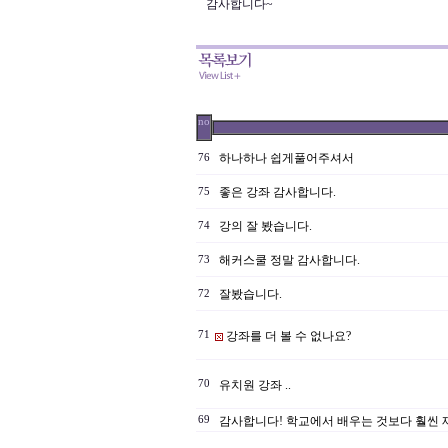
감사합니다~
no
하나하나 쉽게풀어주셔서
76
좋은 강좌 감사합니다.
75
강의 잘 봤습니다.
74
해커스쿨 정말 감사합니다.
73
잘봤습니다.
72
71
강좌를 더 볼 수 없나요?
70
유치원 강좌 ..
69
감사합니다! 학교에서 배우는 것보다 훨씬