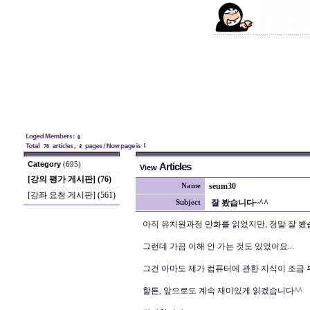
0
1
76
4
Category
(695)
Articles
View
[강의 평가 게시판] (76)
seum30
Name
[강좌 요청 게시판] (561)
잘 봤습니다~^^
Subject
아직 유치원과정 만화를 읽었지만, 정말 잘 봤
그런데 가끔 이해 안 가는 것도 있었어요...
그건 아마도 제가 컴퓨터에 관한 지식이 조금 
할튼, 앞으로도 계속 재미있게 읽겠습니다^^