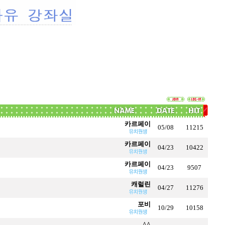
카르페이
05/08
11215
카르페이
04/23
10422
카르페이
04/23
9507
캐럴린
04/27
11276
포비
10/29
10158
^^