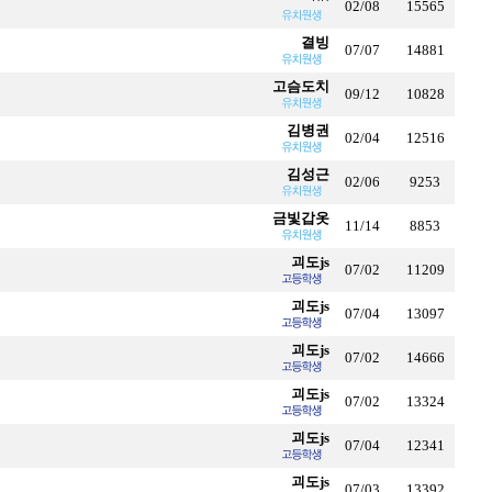
02/08
15565
결빙
07/07
14881
고슴도치
09/12
10828
김병권
02/04
12516
김성근
02/06
9253
금빛갑옷
11/14
8853
괴도js
07/02
11209
괴도js
07/04
13097
괴도js
07/02
14666
괴도js
07/02
13324
괴도js
07/04
12341
괴도js
07/03
13392