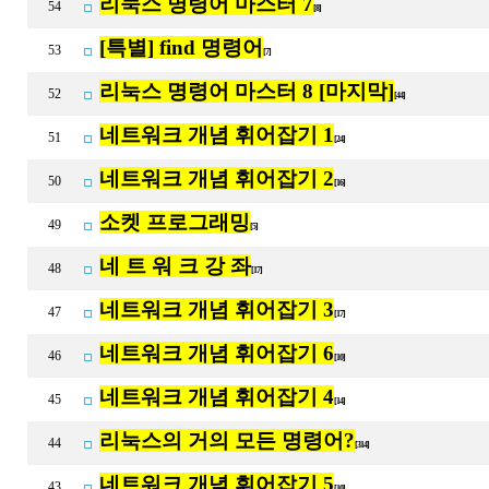
리눅스 명령어 마스터 7
54
[8]
[특별] find 명령어
53
[7]
리눅스 명령어 마스터 8 [마지막]
52
[44]
네트워크 개념 휘어잡기 1
51
[24]
네트워크 개념 휘어잡기 2
50
[16]
소켓 프로그래밍
49
[5]
네 트 워 크 강 좌
48
[17]
네트워크 개념 휘어잡기 3
47
[17]
네트워크 개념 휘어잡기 6
46
[10]
네트워크 개념 휘어잡기 4
45
[14]
리눅스의 거의 모든 명령어?
44
[314]
네트워크 개념 휘어잡기 5
43
[10]