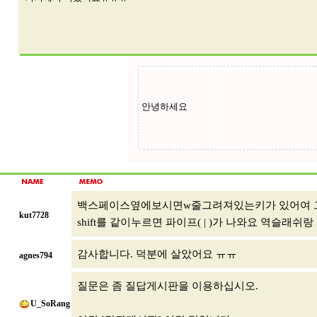
백스페이스옆에보시면w줄그려져있는키가 있어여 그거 그
kut7728
shift를 같이누르면 파이프( | )가 나와요 역슬래쉬
감사합니다. 덕분에 살았어요 ㅠㅠ
agnes794
질문은 좀 질답게시판을 이용하십시오.
U_SoRang