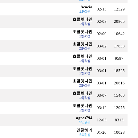
Acacia
02/15
12529
초콜렛나인
02/08
29805
초콜렛나인
02/09
10642
초콜렛나인
03/02
17633
초콜렛나인
03/01
9587
초콜렛나인
03/01
18525
초콜렛나인
03/01
20616
초콜렛나인
03/07
15400
초콜렛나인
03/12
12075
agnes794
12/03
8313
인천해커
01/20
10028