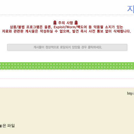
http
놓은 파일