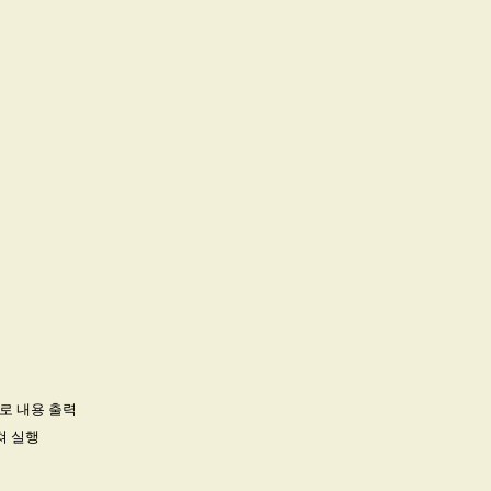
으로 내용 출력
쳐 실행