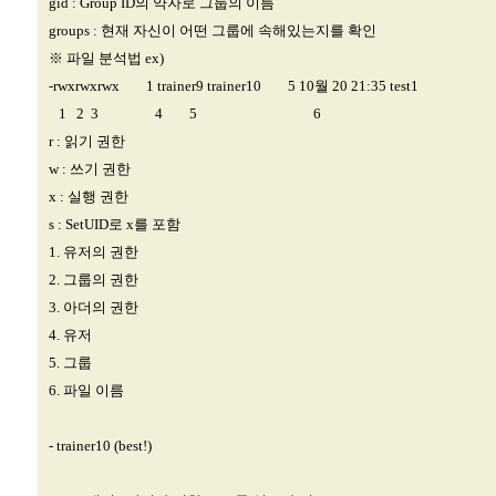
gid : Group ID의 약자로 그룹의 이름
groups : 현재 자신이 어떤 그룹에 속해있는지를 확인
※ 파일 분석법 ex)
-rwxrwxrwx 1 trainer9 trainer10 5 10월 20 21:35 test1
1 2 3 4 5 6
r : 읽기 권한
w : 쓰기 권한
x : 실행 권한
s : SetUID로 x를 포함
1. 유저의 권한
2. 그룹의 권한
3. 아더의 권한
4. 유저
5. 그룹
6. 파일 이름
- trainer10 (best!)