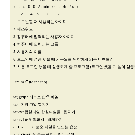
root : x : 0 : 0 : Admin : /root : /bin/bash
1 2 3 4 5 6 7
1. 로그인할 때 사용되는 아이디
2. 패스워드
3. 컴퓨터에 입력되는 사용자 아이디
4. 컴퓨터에 입력되는 그룹
5. 사용자의 이름
6. 로그인에 성공 햇을 때 기본으로 위치하게 되는 디렉토리
7. 처음 로그인 했을 때 실행되게 할 프로그램 (로그인 했을 때 쉘이 실행
- trainer7 (to the top)
tar, gzip : 리눅스 압축 파일
tar : 여러 파일 합치기
tar cvf 합칠파일 합칠파일들 : 합치기
tar xvf 해제할파일 : 해제하기
c - Create : 새로운 파일을 만드는 옵션
x - eXtract : 압축을 해제시키는 옵션