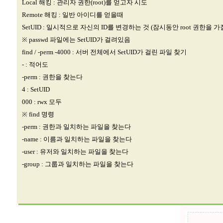
Local 해킹 : 관리자 권한(root)를 얻고자 시도
Remote 해킹 : 일반 아이디를 얻을때
SetUID : 일시적으로 자신의 ID를 변경하는 것 (잠시동안 root 권한을 가
※ passwd 파일에는 SetUID가 걸려있음
find / -perm -4000 : 서버 전체에서 SetUID가 걸린 파일 찾기
- : 적어도
-perm : 권한을 찾는다
4 : SetUID
000 : rwx 모두
※ find 명령
-perm : 권한과 일치하는 파일을 찾는다
-name : 이름과 일치하는 파일을 찾는다
-user : 유저와 일치하는 파일을 찾는다
-group : 그룹과 일치하는 파일을 찾는다