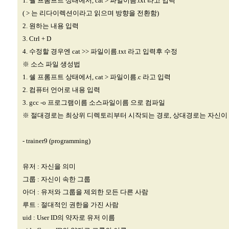
1. 쉘 프롬프트 상태에서, cat > 파일이름.txt 라고 입력
( > 는 리다이렉션이라고 읽으며 방향을 전환함)
2. 원하는 내용 입력
3. Ctrl + D
4. 수정할 경우엔 cat >> 파일이름.txt 라고 입력후 수정
※ 소스 파일 생성법
1. 쉘 프롬프트 상태에서, cat > 파일이름.c 라고 입력
2. 컴퓨터 언어로 내용 입력
3. gcc -o 프로그램이름 소스파일이름 으로 컴파일
※ 절대경로는 최상위 디렉토리부터 시작되는 경로, 상대경로는 자신이
- trainer9 (programming)
유저 : 자신을 의미
그룹 : 자신이 속한 그룹
아더 : 유저와 그룹을 제외한 모든 다른 사람
루트 : 절대적인 권한을 가진 사람
uid : User ID의 약자로 유저 이름