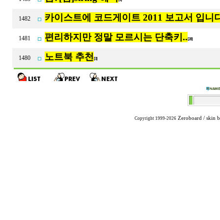
카이스트에 코드게이트 2011 보고서 입니다
1482
편리하지만 정말 모르시는 단축키..
1481
[20]
노트북 추천
1480
[3]
Zeroboard
/ skin 
Copyright 1999-2026