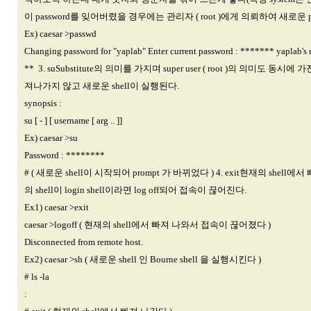
이 password를 잊어버렸을 경우에는 관리자 ( root )에게 의뢰하여 새로운 pa
Ex) caesar >passwd
Changing password for "yaplab" Enter current password : ******* ya
** 3. suSubstitute의 의미를 가지며 super user ( root )의 의미
져나가지 않고 새로운 shell이 실행된다.
synopsis :
su [ - ] [ username [ arg .. ]]
Ex) caesar >su
Password : ********
# ( 새로운 shell이 시작되어 prompt 가 바뀌었다 ) 4. exit현재의 s
의 shell이 login shell이라면 log off되어 접속이 끊어진다.
Ex1) caesar >exit
caesar >logoff ( 현재의 shell에서 빠져 나와서 접속이 끊어졌다 )
Disconnected from remote host.
Ex2) caesar >sh ( 새로운 shell 인 Bourne shell 을 실행시킨다 )
# ls -la
: