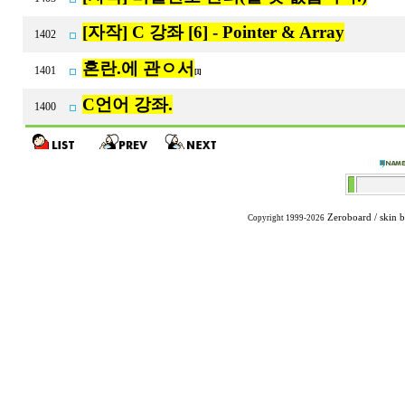
[자작] C 강좌 [6] - Pointer & Array
1402
혼란.에 관ㅇ서
1401
[1]
C언어 강좌.
1400
Zeroboard
/ skin 
Copyright 1999-2026