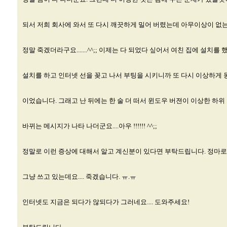
되서 저희 회사에 와서 또 다시 깨끗하게 밀어 버렸는데 아무이상이 없
정말 죽겠더라구요.......^^;; 이제는 다 되었다 싶어서 여친 집에 설치를 
설치를 하고 인터넷 선을 꽂고 나서 부팅을 시키니까 또 다시 이상하게
이었습니다. 그래고 난 뒤에는 한 술 더 떠서 윈도우 버젼이 이상한 하
바뀌는 메시지가 나타 나더군요....아우 !!!!!! ^^;;
정말로 이런 증상에 대해서 알고 계신분이 있다면 부탁드립니다. 정마로
그냥 쓰고 있는데요.... 죽겠습니다. ㅠ.ㅠ
인터넷도 지금은 되다가 않되다가 그러네요.... 도와주세요!