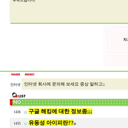
부탁드립니다.
인터넷 회사에 문의해 보세요 증상 말하고;;
인터넷
구글 해킹에 대한 정보좀;;;
1436
유동성 아이피란??
1435
[1]