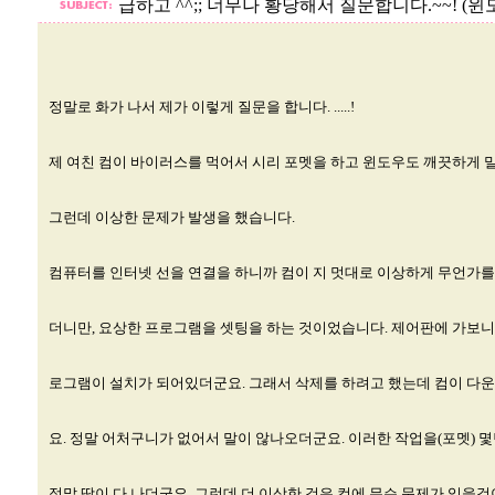
급하고 ^^;; 너무나 황당해서 질문합니다.~~! (윈도
정말로 화가 나서 제가 이렇게 질문을 합니다. .....!
제 여친 컴이 바이러스를 먹어서 시리 포멧을 하고 윈도우도 깨끗하게
그런데 이상한 문제가 발생을 했습니다.
컴퓨터를 인터넷 선을 연결을 하니까 컴이 지 멋대로 이상하게 무언가를
더니만, 요상한 프로그램을 셋팅을 하는 것이었습니다. 제어판에 가보니 
로그램이 설치가 되어있더군요. 그래서 삭제를 하려고 했는데 컴이 다
요. 정말 어처구니가 없어서 말이 않나오더군요. 이러한 작업을(포멧) 
정말 땀이 다 나더군요. 그런데 더 이상한 것은 컴에 무슨 문제가 있을