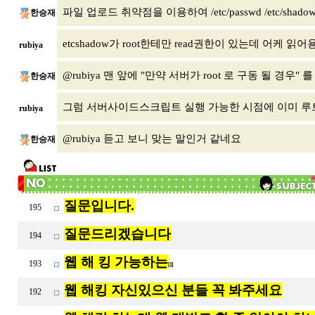
파일 업로드 취약점을 이용하여 /etc/passwd /etc/s
한승재
etcshadow가 root한테만 read권한이 있는데 어케 읽어
rubiya
@rubiya 맨 앞에 "만약 서버가 root 로 구동 될 경우"
한승재
그럼 서버사이드스크립트 실행 가능한 시점에 이미 
rubiya
@rubiya 듣고 보니 맞는 말인거 같네요
한승재
질문입니다.
195
질문드리겠습니다
194
웹 해 킹 가능하는
193
[1]
웹 해킹 자신있으신 분들 꼭 봐주세요
192