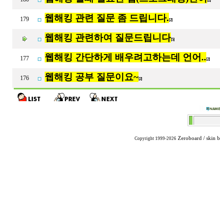
[2]
웹해킹 관련 질문 좀 드립니다.
179
[2]
웹해킹 관련하여 질문드립니다
[5]
웹해킹 간단하게 배우려고하는데 언어..
177
[2]
웹해킹 공부 질문이요~
176
[2]
Zeroboard
/ skin 
Copyright 1999-2026