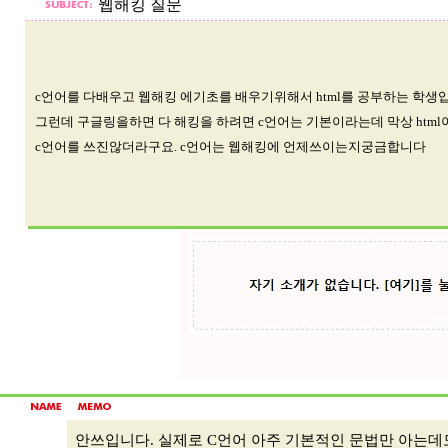
웹해킹 질문
c언어를 다배우고 웹해킹 에기초를 배우기위해서 html를 공부하는 학생
그런데 구글링을하면 다 해킹을 하려면 c언어는 기본이라는데 막상 html
c언어를 쓰진않더라구요. c언어는 웹해킹에 언제쓰이는지궁금합니다
안쓰입니다. 실제로 C언어 아주 기본적인 문법만 아는데