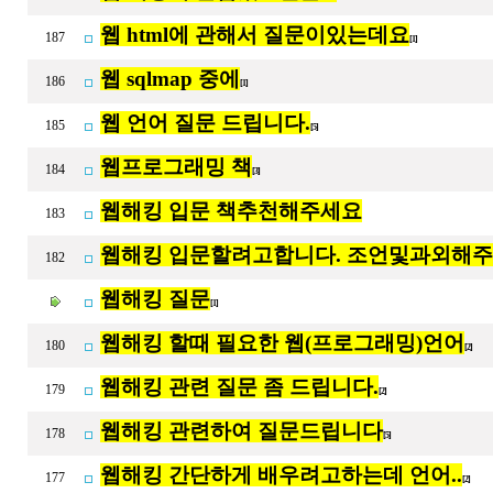
웹 html에 관해서 질문이있는데요
187
[1]
웹 sqlmap 중에
186
[1]
웹 언어 질문 드립니다.
185
[5]
웹프로그래밍 책
184
[3]
웹해킹 입문 책추천해주세요
183
웹해킹 입문할려고합니다. 조언및과외해
182
웹해킹 질문
[1]
웹해킹 할때 필요한 웹(프로그래밍)언어
180
[2]
웹해킹 관련 질문 좀 드립니다.
179
[2]
웹해킹 관련하여 질문드립니다
178
[5]
웹해킹 간단하게 배우려고하는데 언어..
177
[2]