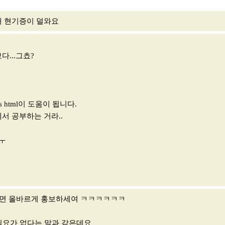
때 현기증이 덜와요
...그쵸?
 html이 도움이 됩니다.
서 공부하는 거라..
ㅜ
실거면 올바르게 홍보하세여 ㅋㅋㅋㅋㅋㅋ
배울 필요가 없다는 말과 같은데요