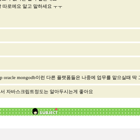
 따로에요 알고 말하세요 ㅜㅜ
 jsp oracle mongodb이런 다른 플랫폼들은 나중에 업무를 맡으실
에 더불어서 자바스크립트정도는 알아두시는게 좋아요