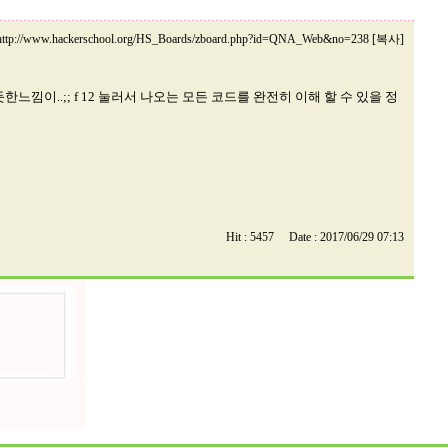
http://www.hackerschool.org/HS_Boards/zboard.php?id=QNA_Web&no=238 [복사]
.;; f 12 눌러서 나오는 모든 코드를 완전히 이해 할 수 있을 정
Hit : 5457 Date : 2017/06/29 07:13