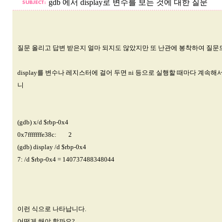
gdb 에서 display로 변수를 보는 것에 대한 질문
질문 올리고 답변 받은지 얼마 되지도 않았지만 또 난관에 봉착하여 질문
display를 변수나 레지스터에 걸어 두면 ni 등으로 실행할 때마다 계속해서 
니
(gdb) x/d $rbp-0x4
0x7fffffffe38c: 2
(gdb) display /d $rbp-0x4
7: /d $rbp-0x4 = 140737488348044
이런 식으로 나타납니다.
어떻게 해야 할까요?