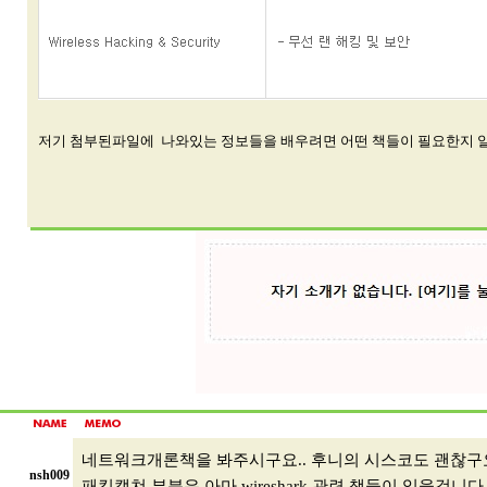
저기 첨부된파일에 나와있는 정보들을 배우려면 어떤 책들이 필요한지 
네트워크개론책을 봐주시구요.. 후니의 시스코도 괜찮구요.
nsh009
패킷캡쳐 부분은 아마 wireshark 관련 책들이 있을겁니다