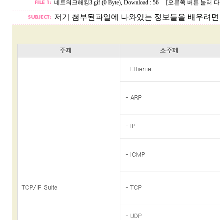
네트워크해킹3.gif (0 Byte)
, Download : 56
[오른쪽 버튼 눌러 다
저기 첨부된파일에 나와있는 정보들을 배우려면