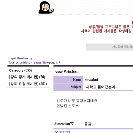
0
2
76
4
Category
(695)
Articles
View
[강의 평가 게시판] (76)
suwahni
Name
[강좌 요청 게시판] (561)
대학교 들어갔는데..
Subject
선도가 너무 불량스럽네요
건방진 선도부
dimension77
::: 동감.;