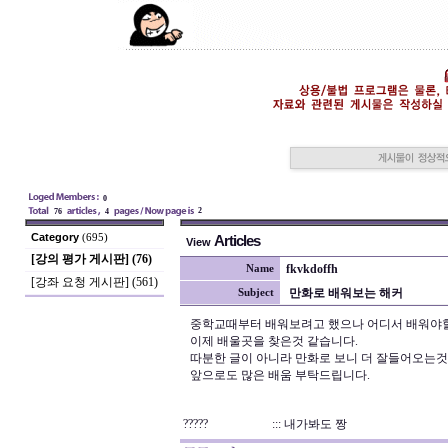
0
2
76
4
Category
(695)
Articles
View
[강의 평가 게시판] (76)
fkvkdoffh
Name
[강좌 요청 게시판] (561)
만화로 배워보는 해커
Subject
중학교때부터 배워보려고 했으나 어디서 배워야
이제 배울곳을 찾은것 같습니다.
따분한 글이 아니라 만화로 보니 더 잘들어오는것
앞으로도 많은 배움 부탁드립니다.
?????
::: 내가봐도 짱