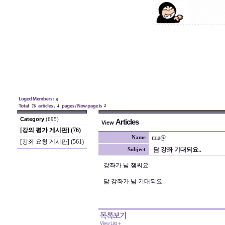
0
2
76
4
Category
(695)
Articles
View
[강의 평가 게시판] (76)
mia@
Name
[강좌 요청 게시판] (561)
담 강좌 기대되요..
Subject
강좌가 넘 잼써요..
담 강좌가 넘 기대되요..