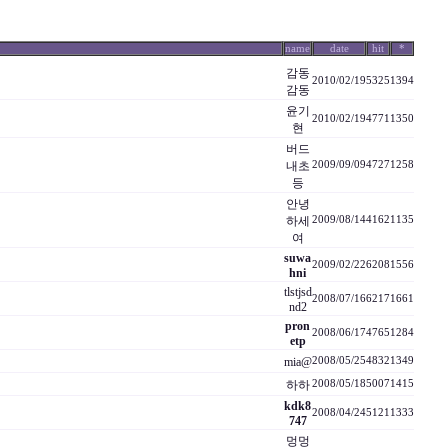
name
date
hit
*
감동
2010/02/19
5325
1394
감동
윤기
2010/02/19
4771
1350
현
버드
내초
2009/09/09
4727
1258
등
안녕
하세
2009/08/14
4162
1135
여
suwa
2009/02/22
6208
1556
hni
tlstjsd
2008/07/16
6217
1661
nd2
pron
2008/06/17
4765
1284
etp
mia@
2008/05/25
4832
1349
하하
2008/05/18
5007
1415
kdk8
2008/04/24
5121
1333
747
멍멍