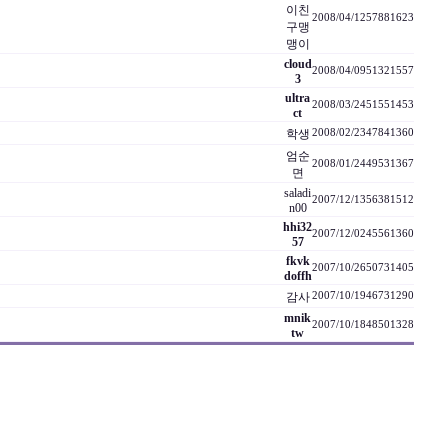
이친
2008/04/12
5788
1623
구맹
맹이
cloud
2008/04/09
5132
1557
3
ultra
2008/03/24
5155
1453
ct
학생
2008/02/23
4784
1360
엄순
2008/01/24
4953
1367
면
saladi
2007/12/13
5638
1512
n00
hhi32
2007/12/02
4556
1360
57
fkvk
2007/10/26
5073
1405
doffh
감사
2007/10/19
4673
1290
mnik
2007/10/18
4850
1328
tw