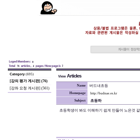
0
2
76
4
Category
(695)
Articles
View
[강의 평가 게시판] (76)
버드내초등
Name
[강좌 요청 게시판] (561)
Homepage
http://budnae.es.kr
초등하
Subject
초등학생이 봐도 이해하기 쉽게 만들어 노은것 같