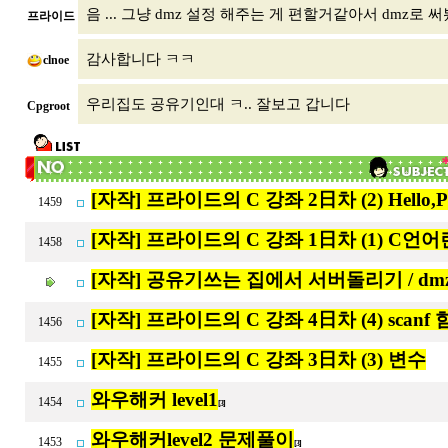
음 ... 그냥 dmz 설정 해주는 게 편할거같아서 dmz로
프라이드
감사합니다 ㅋㅋ
clnoe
우리집도 공유기인대 ㅋ.. 잘보고 갑니다
Cpgroot
[자작] 프라이드의 C 강좌 2日차 (2) Hello,Pr
1459
[자작] 프라이드의 C 강좌 1日차 (1) C언어란
1458
[자작] 공유기쓰는 집에서 서버돌리기 / dm
[자작] 프라이드의 C 강좌 4日차 (4) scanf
1456
[자작] 프라이드의 C 강좌 3日차 (3) 변수
1455
와우해커 level1
1454
[3]
와우해커level2 문제풀이
1453
[3]