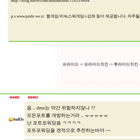
http://blog.naver.com/austinkwon/110319844
p.s www.pride.wo.tc 웹게임/리눅스워게임/c강좌 등이 제공됩니다. 자
음 .. dmz는 약간 위험하지않나 ??
모든포트를 개방하는거라 .. ㅠㅠㅠㅠㅠ
buff3r
난 포트포워딩씀 ㅋㅋㅋㅋ
포트포워딩을 갠적으로 추천하는바야 ~~