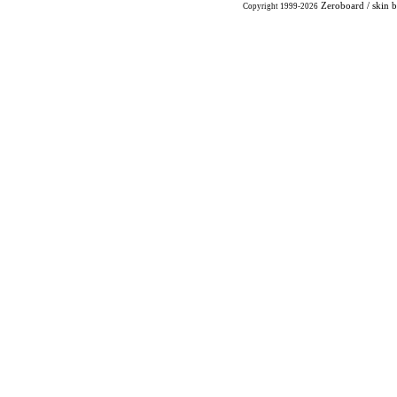
Zeroboard
/ skin 
Copyright 1999-2026