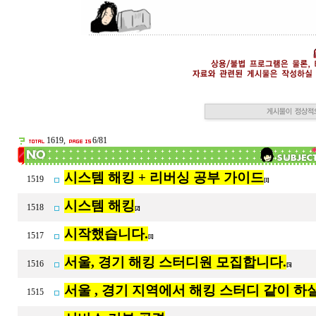
1619,
6/81
시스템 해킹 + 리버싱 공부 가이드
1519
[1]
시스템 해킹
1518
[2]
시작했습니다.
1517
[1]
서울, 경기 해킹 스터디원 모집합니다.
1516
[5]
서울 , 경기 지역에서 해킹 스터디 같이 
1515