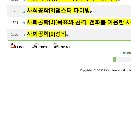
사회공학[3]덤스터 다이빙
1502
[8]
사회공학[2](목표와 공격, 전화를 이용한 
1501
사회공학[1]정의
1500
[7]
Zeroboard
/ skin 
Copyright 1999-2026