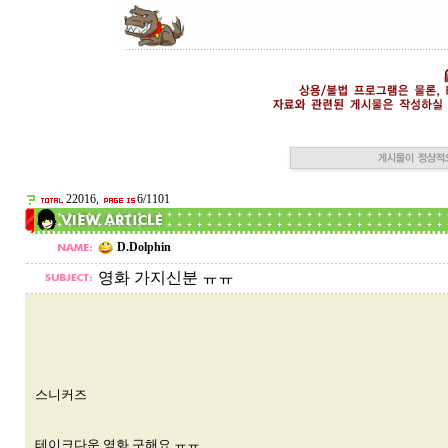
22016,
6/1101
D.Dolphin
영화 가지신분 ㅠㅠ
스니커즈
테이크다운 영화 구해요 ㅠㅠ