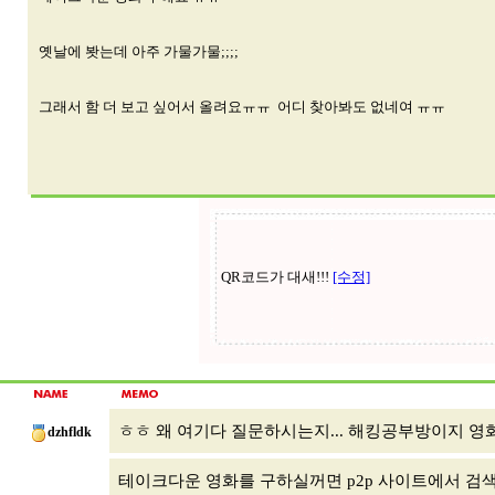
옛날에 봣는데 아주 가물가물;;;;
그래서 함 더 보고 싶어서 올려요ㅠㅠ 어디 찾아봐도 없네여 ㅠㅠ
ㅎㅎ 왜 여기다 질문하시는지... 해킹공부방이지 
dzhfldk
테이크다운 영화를 구하실꺼면 p2p 사이트에서 검