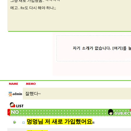
그냥 새로 가입했음.. ㅋㅋㅋㅋ
에고.. ftz도 다시 해야 하나;;
잘했다~
admin
멍멍님 저 새로 가입했어요
[1]