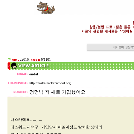
22016,
6/1101
ondal
http://naska.hackerschool.org
멍멍님 저 새로 가입했어요
나스카에요.. ㅡ,.ㅡ
패스워드 까먹구.. 가입당시 이멜계정도 탈퇴한 상태라