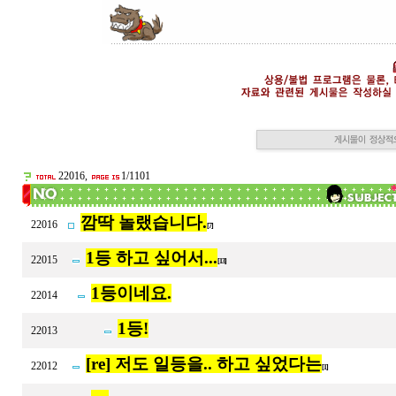
22016,
1/1101
깜딱 놀랬습니다.
22016
[7]
1등 하고 싶어서...
22015
[13]
1등이네요.
22014
1등!
22013
[re] 저도 일등을.. 하고 싶었다는
22012
[1]