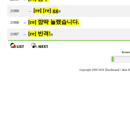
[re] [re] gg
21999
[1]
[re] 깜딱 놀랬습니다.
21998
[re] 반격!
21997
[1]
Zeroboard
/ skin 
Copyright 1999-2026