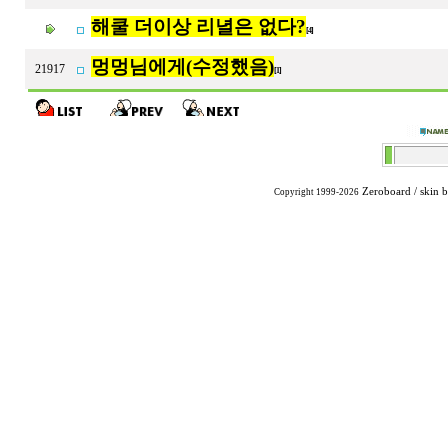
해쿨 더이상 리녈은 없다?
[4]
멍멍님에게(수정했음)
21917
[1]
Zeroboard
/ skin 
Copyright 1999-2026