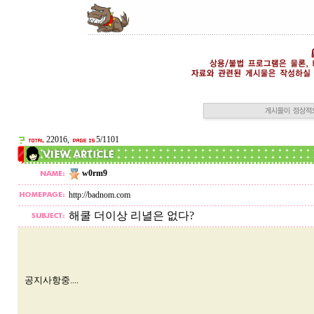
22016,
5/1101
w0rm9
http://badnom.com
해쿨 더이상 리녈은 없다?
공지사항중....