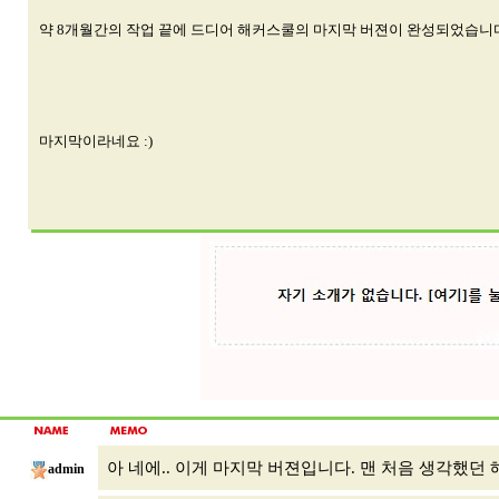
약 8개월간의 작업 끝에 드디어 해커스쿨의 마지막 버젼이 완성되었습니다
마지막이라네요 :)
아 네에.. 이게 마지막 버젼입니다. 맨 처음 생각했던 
admin