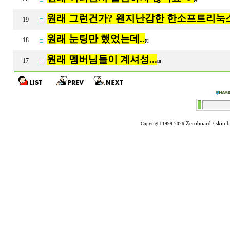
원래 그런건가? 왠지난감한 한소프트리눅
19
원래 눈팅만 했었는데..
18
[1]
원래 멤버님들이 계셔성...
17
[3]
Zeroboard
/ skin 
Copyright 1999-2026