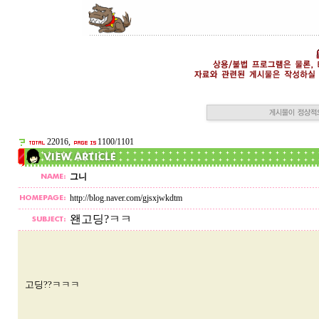
22016,
1100/1101
그니
http://blog.naver.com/gjsxjwkdtm
왠고딩?ㅋㅋ
고딩??ㅋㅋㅋ