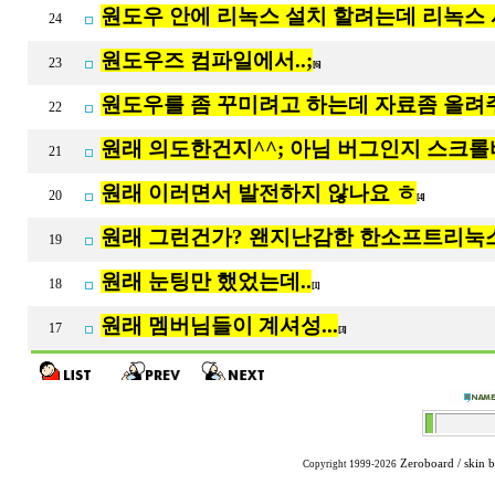
원도우 안에 리녹스 설치 할려는데 리녹스 
24
원도우즈 컴파일에서..;
23
[6]
원도우를 좀 꾸미려고 하는데 자료좀 올
22
원래 의도한건지^^; 아님 버그인지 스크롤
21
원래 이러면서 발전하지 않나요 ㅎ
20
[4]
원래 그런건가? 왠지난감한 한소프트리눅
19
원래 눈팅만 했었는데..
18
[1]
원래 멤버님들이 계셔성...
17
[3]
Zeroboard
/ skin 
Copyright 1999-2026