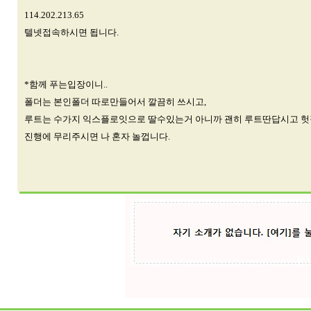
114.202.213.65
텔넷접속하시면 됩니다.
*함께 푸는입장이니..
폴더는 본인폴더 따로만들어서 깔끔히 쓰시고,
루트는 수가지 익스플로잇으로 딸수있는거 아니까 괜히 루트딴답시고 
진행에 무리주시면 나 혼자 놀껍니다.