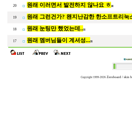
원래 이러면서 발전하지 않나요 ㅎ
20
[4]
원래 그런건가? 왠지난감한 한소프트리눅
19
원래 눈팅만 했었는데..
18
[1]
원래 멤버님들이 계셔성...
17
[3]
Zeroboard
/ skin 
Copyright 1999-2026