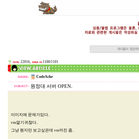
22016,
1100/1101
CodeAche
원정대 서버 OPEN.
이미지에 문제가있다..
vm깔기귀찮다..
그냥 뭔지만 보고싶은데 vm까진 좀..