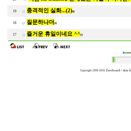
충격적인 실화...(2)
19
[4]
질문하나더
18
[3]
즐거운 휴일이네요 ^^
17
[7]
Zeroboard
/ skin 
Copyright 1999-2026