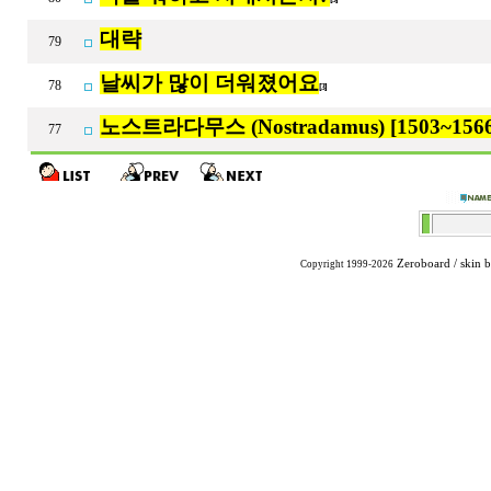
대략
79
날씨가 많이 더워졌어요
78
[3]
노스트라다무스 (Nostradamus) [1503~1566
77
Zeroboard
/ skin 
Copyright 1999-2026