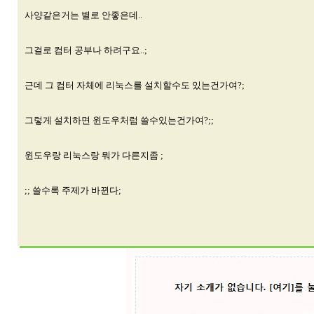
사양같은거는 별로 안좋은데..
그걸로 컴터 공부나 하려구요..;
근데 그 컴터 자체에 리눅스를 설치할수도 있는건가여?;
그렇게 설치하면 윈도우처럼 쓸수있는건가여?;;
윈도우랑 리눅스랑 뭐가 다른지좀 ;
;; 쓸수록 주제가 바뀐다;