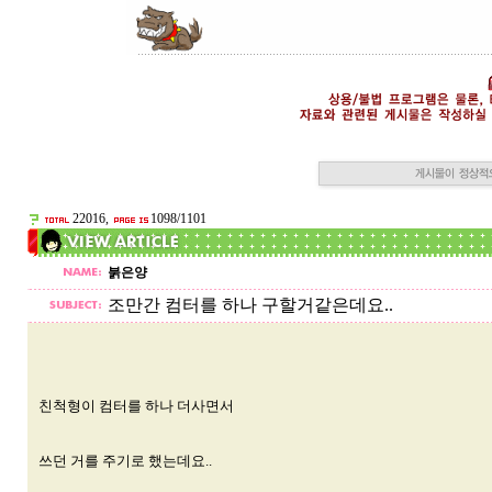
22016,
1098/1101
붉은양
조만간 컴터를 하나 구할거같은데요..
친척형이 컴터를 하나 더사면서
쓰던 거를 주기로 했는데요..