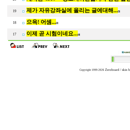
제가 자유강좌실에 올리는 글에대해...
19
[5]
으윽! 어셈...
18
[2]
이제 곧 시험이네요...
17
[4]
Zeroboard
/ skin 
Copyright 1999-2026