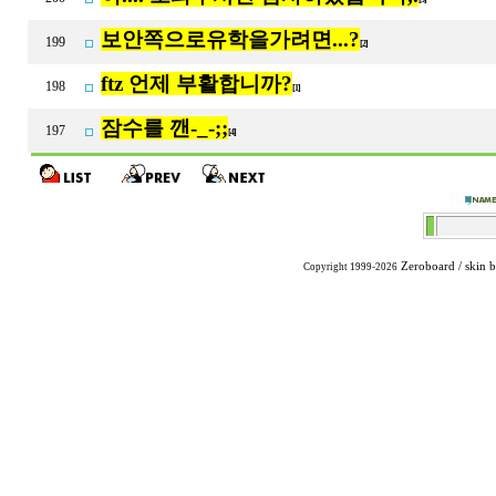
보안쪽으로유학을가려면...?
199
[2]
ftz 언제 부활합니까?
198
[1]
잠수를 깬-_-;;
197
[4]
Zeroboard
/ skin 
Copyright 1999-2026