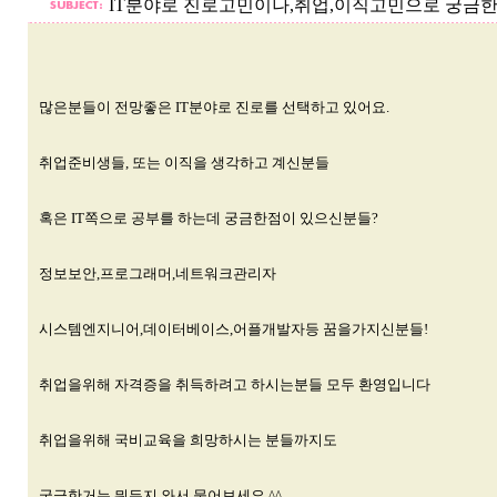
IT분야로 진로고민이나,취업,이직고민으로 궁금한
많은분들이 전망좋은 IT분야로 진로를 선택하고 있어요.
취업준비생들, 또는 이직을 생각하고 계신분들
혹은 IT쪽으로 공부를 하는데 궁금한점이 있으신분들?
정보보안,프로그래머,네트워크관리자
시스템엔지니어,데이터베이스,어플개발자등 꿈을가지신분들!
취업을위해 자격증을 취득하려고 하시는분들 모두 환영입니다
취업을위해 국비교육을 희망하시는 분들까지도
궁금한거는 뭐든지 와서 물어보세요 ^^