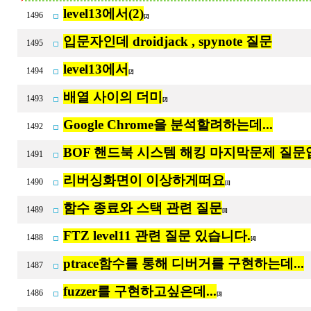
level13에서(2)
1496
[2]
입문자인데 droidjack , spynote 질문
1495
level13에서
1494
[2]
배열 사이의 더미
1493
[2]
Google Chrome을 분석할려하는데...
1492
BOF 핸드북 시스템 해킹 마지막문제 질
1491
리버싱화면이 이상하게떠요
1490
[1]
함수 종료와 스택 관련 질문
1489
[1]
FTZ level11 관련 질문 있습니다.
1488
[4]
ptrace함수를 통해 디버거를 구현하는데...
1487
fuzzer를 구현하고싶은데...
1486
[3]