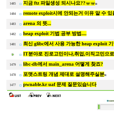
지금 ftz 파일생성 되시나요??ㅠㅠ
1485
[1]
remote exploit시에 안되는거 이유 알 수 있
1484
arena 의 뜻...
1483
heap exploit 기법 공부 방법....
1482
최신 glibc에서 사용 가능한 heap exploit 
1481
IT분야로 진로고민이나,취업,이직고민으로
libc-db에서 main_arena 어떻게 찾죠?
1479
포맷스트링 개념 제대로 설명해주실분
1478
[1]
pwnable.kr uaf 문제 질문있습니다
1477