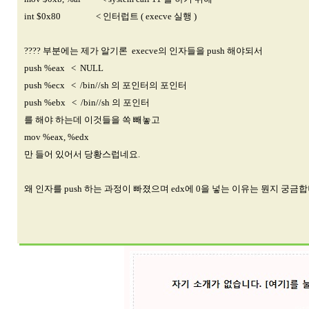
int $0x80 < 인터럽트 ( execve 실행 )
???? 부분에는 제가 알기론 execve의 인자들을 push 해야되서
push %eax < NULL
push %ecx < /bin//sh 의 포인터의 포인터
push %ebx < /bin//sh 의 포인터
를 해야 하는데 이것들을 쏙 빼놓고
mov %eax, %edx
만 들어 있어서 당황스럽네요.
왜 인자를 push 하는 과정이 빠졌으며 edx에 0을 넣는 이유는 뭔지 궁금합