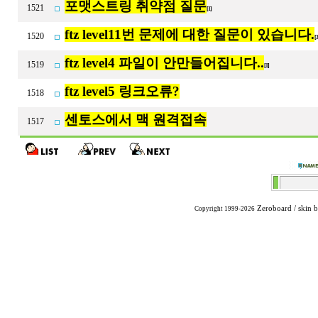
포맷스트링 취약점 질문
1521
[1]
ftz level11번 문제에 대한 질문이 있습니다.
1520
[
ftz level4 파일이 안만들어집니다..
1519
[1]
ftz level5 링크오류?
1518
센토스에서 맥 원격접속
1517
Zeroboard
/ skin 
Copyright 1999-2026