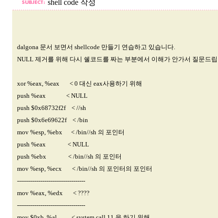
shell code 작성
dalgona 문서 보면서 shellcode 만들기 연습하고 있습니다.
NULL 제거를 위해 다시 쉘코드를 짜는 부분에서 이해가 안가서 질문드립
xor %eax, %eax < 0 대신 eax사용하기 위해
push %eax < NULL
push $0x68732f2f < //sh
push $0x6e69622f < /bin
mov %esp, %ebx < /bin//sh 의 포인터
push %eax < NULL
push %ebx < /bin//sh 의 포인터
mov %esp, %ecx < /bin//sh 의 포인터의 포인터
-----------------------------------
mov %eax, %edx < ????
-----------------------------------
mov $0xb, %al < system call 11 을 하기 위해