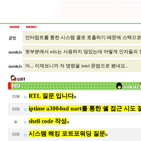
인터럽트를 통한 시스템 콜로 호출하기 때문에 스택으로 
군인
윗부분에서 edx는 사용하지 않았는데 어떻게 인자들의
turttle2s
아... 이제보니까 저 명령을 intel 문법으로 봤네요..
turttle2s
RTL 질문 입니다
1536
[4]
iptime a3004nd uart를 통한 쉘 접근 시
1535
shell code 작성
[3]
시스템 해킹 포트포워딩 질문
1533
[5]